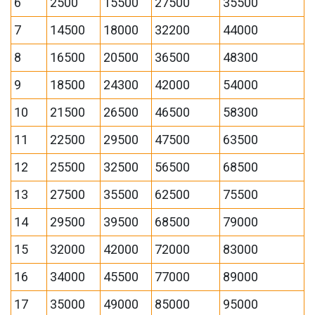
6
2500
15500
27500
35500
7
14500
18000
32200
44000
8
16500
20500
36500
48300
9
18500
24300
42000
54000
10
21500
26500
46500
58300
11
22500
29500
47500
63500
12
25500
32500
56500
68500
13
27500
35500
62500
75500
14
29500
39500
68500
79000
15
32000
42000
72000
83000
16
34000
45500
77000
89000
17
35000
49000
85000
95000