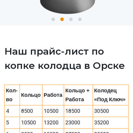
Наш прайс-лист по
копке колодца в Орске
Кол-
Кольцо +
Колодец
Кольцо
Работа
во
Работа
«Под Ключ»
4
8500
10500
18500
30500
5
10500
13200
23000
35200