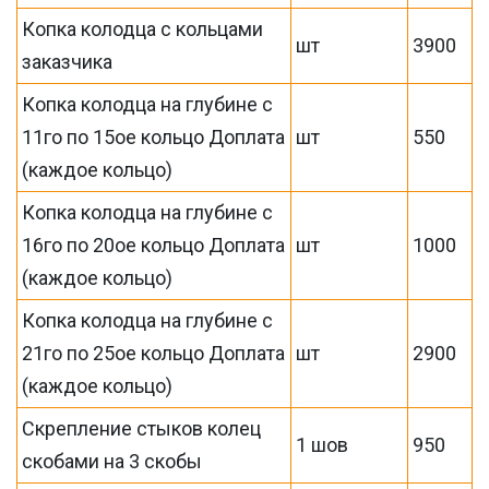
Копка колодца с кольцами
шт
3900
заказчика
Копка колодца на глубине с
11го по 15ое кольцо Доплата
шт
550
(каждое кольцо)
Копка колодца на глубине с
16го по 20ое кольцо Доплата
шт
1000
(каждое кольцо)
Копка колодца на глубине с
21го по 25ое кольцо Доплата
шт
2900
(каждое кольцо)
Скрепление стыков колец
1 шов
950
скобами на 3 скобы