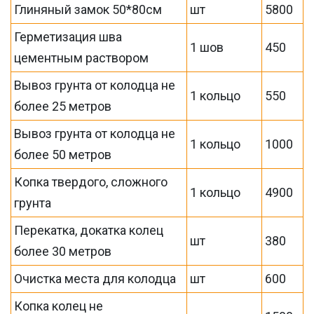
Глиняный замок 50*80см
шт
5800
Герметизация шва
1 шов
450
цементным раствором
Вывоз грунта от колодца не
1 кольцо
550
более 25 метров
Вывоз грунта от колодца не
1 кольцо
1000
более 50 метров
Копка твердого, сложного
1 кольцо
4900
грунта
Перекатка, докатка колец
шт
380
более 30 метров
Очистка места для колодца
шт
600
Копка колец не