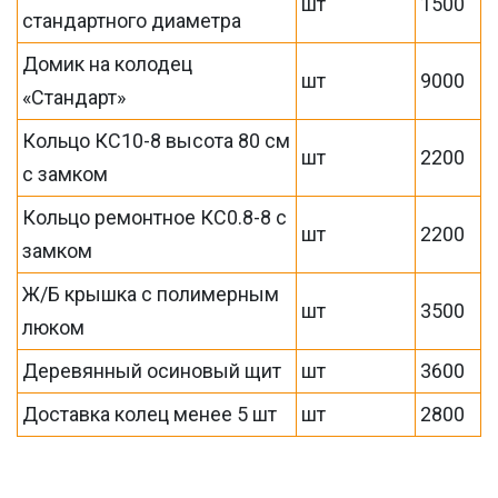
шт
1500
стандартного диаметра
Домик на колодец
шт
9000
«Стандарт»
Кольцо КС10-8 высота 80 см
шт
2200
с замком
Кольцо ремонтное КС0.8-8 с
шт
2200
замком
Ж/Б крышка с полимерным
шт
3500
люком
Деревянный осиновый щит
шт
3600
Доставка колец менее 5 шт
шт
2800